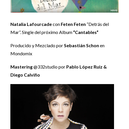
Natalia Lafourcade
con
Feten Feten
“Detrás del
Mar”. Single del próximo Album
“Cantables”
Producido y Mezclado por
Sebastián Schon
en
Mondomix
Mastering
@332studio por
Pablo López Ruiz &
Diego Calviño