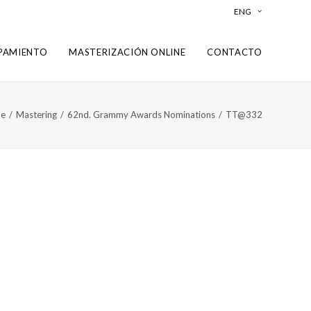
ENG
PAMIENTO
MASTERIZACIÓN ONLINE
CONTACTO
e
Mastering
62nd. Grammy Awards Nominations
TT@332