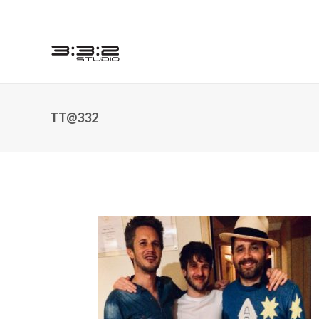
TT@332