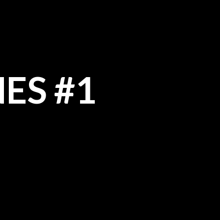
ES #1