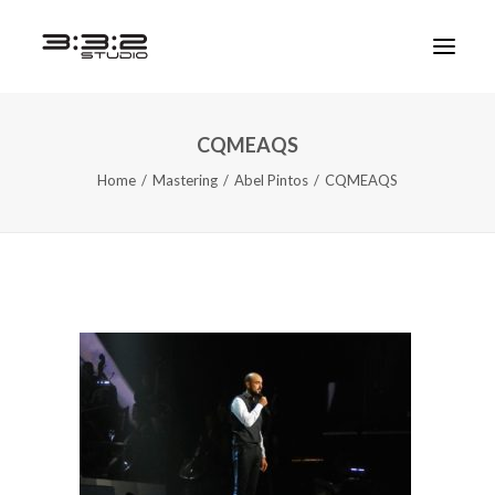
CQMEAQS
Home
Mastering
Abel Pintos
CQMEAQS