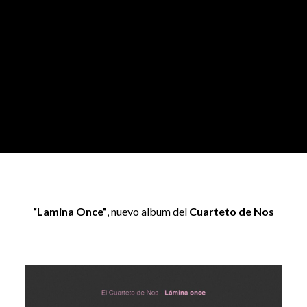
“Lamina Once”
, nuevo album del
Cuarteto de Nos