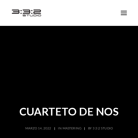
CUARTETO DE NOS
MARZO 14, 2022
|
IN
MASTERING
|
BY
3:3:2 STUDIO