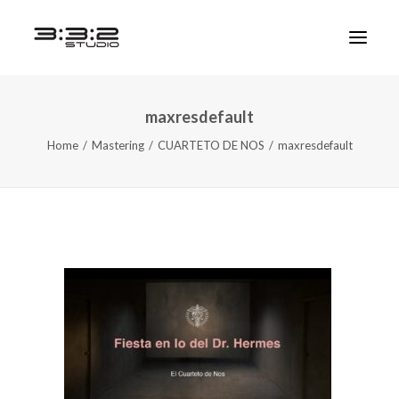
maxresdefault
Home
Mastering
CUARTETO DE NOS
maxresdefault